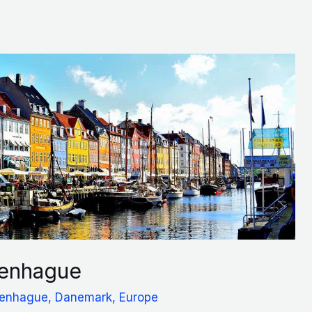
enhague
enhague
,
Danemark
,
Europe