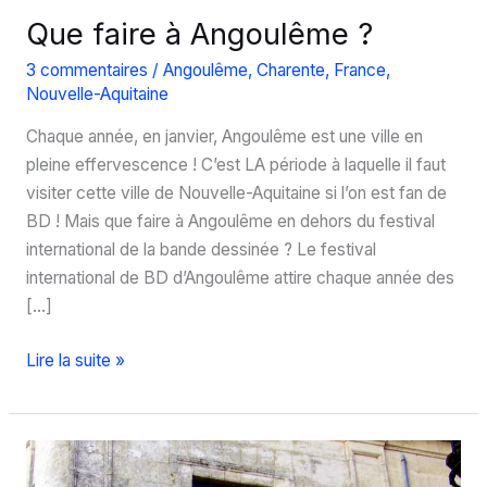
Que faire à Angoulême ?
3 commentaires
/
Angoulême
,
Charente
,
France
,
Nouvelle-Aquitaine
Chaque année, en janvier, Angoulême est une ville en
pleine effervescence ! C’est LA période à laquelle il faut
visiter cette ville de Nouvelle-Aquitaine si l’on est fan de
BD ! Mais que faire à Angoulême en dehors du festival
international de la bande dessinée ? Le festival
international de BD d’Angoulême attire chaque année des
[…]
Que
Lire la suite »
faire
à
Angoulême
?