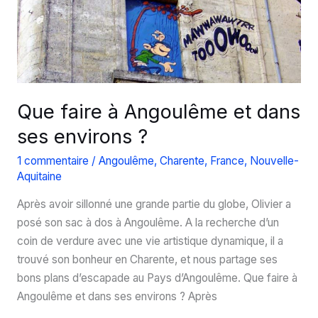
Que faire à Angoulême et dans
ses environs ?
1 commentaire
/
Angoulême
,
Charente
,
France
,
Nouvelle-
Aquitaine
Après avoir sillonné une grande partie du globe, Olivier a
posé son sac à dos à Angoulême. A la recherche d’un
coin de verdure avec une vie artistique dynamique, il a
trouvé son bonheur en Charente, et nous partage ses
bons plans d’escapade au Pays d’Angoulême. Que faire à
Angoulême et dans ses environs ? Après