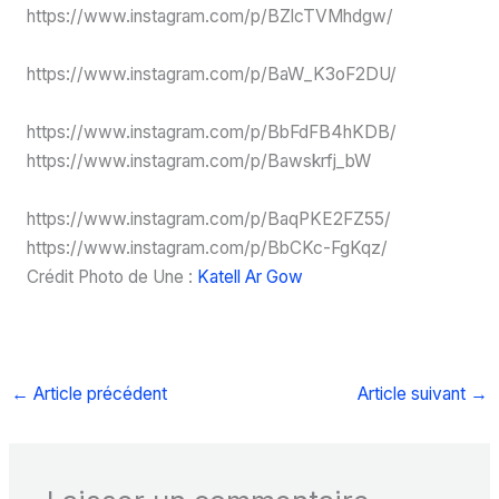
https://www.instagram.com/p/BZlcTVMhdgw/
https://www.instagram.com/p/BaW_K3oF2DU/
https://www.instagram.com/p/BbFdFB4hKDB/
https://www.instagram.com/p/Bawskrfj_bW
https://www.instagram.com/p/BaqPKE2FZ55/
https://www.instagram.com/p/BbCKc-FgKqz/
Crédit Photo de Une :
Katell Ar Gow
←
Article précédent
Article suivant
→