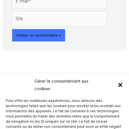
mail*
Site
Gérer le consentement aux
cookies
Pour offrir les meilleures expériences, nous utilisons des
Rechercher…
technologies telles que les cookies pour stocker et/ou accéder aux
informations des appareils. Le fait de consentir à ces technologies
nous permettra de traiter des données telles que le comportement
R
de navigation ou les ID uniques sur ce site. Le fait de ne pas
consentir ou de retirer son consentement peut avoir un effet négatif
e