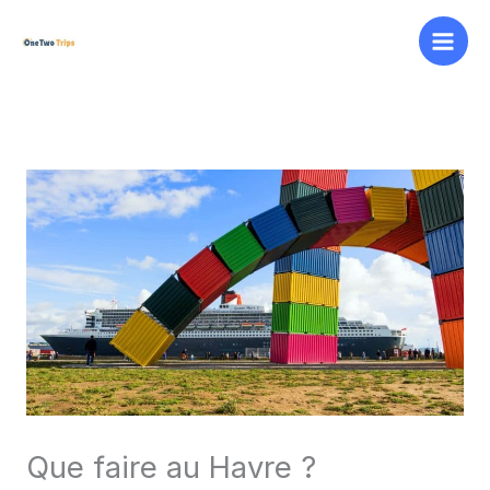
Aller
au
contenu
Que faire au Havre ?