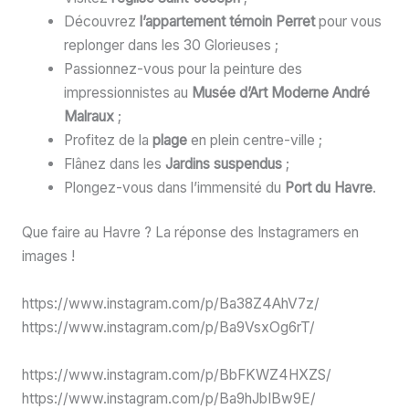
Découvrez
l’appartement témoin Perret
pour vous
replonger dans les 30 Glorieuses ;
Passionnez-vous pour la peinture des
impressionnistes au
Musée d’Art Moderne André
Malraux
;
Profitez de la
plage
en plein centre-ville ;
Flânez dans les
Jardins suspendus
;
Plongez-vous dans l’immensité du
Port du Havre
.
Que faire au Havre ? La réponse des Instagramers en
images !
https://www.instagram.com/p/Ba38Z4AhV7z/
https://www.instagram.com/p/Ba9VsxOg6rT/
https://www.instagram.com/p/BbFKWZ4HXZS/
https://www.instagram.com/p/Ba9hJbIBw9E/