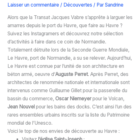
Laisser un commentaire
/
Découvertes
/ Par
Sandrine
Alors que la Transat Jacques Vabre s’apprête à larguer les
amarres depuis le port du Havre, que faire au Havre ?
Suivez les Instagramers et découvrez notre sélection
d’activités à faire dans ce coin de Normandie.
Totalement détruite lors de la Seconde Guerre Mondiale,
Le Havre, port de Normandie, a su se relever. Aujourd’hui,
Le Havre est connue par l’unité de son architecture en
béton armé, oeuvre d’
Auguste Perret
. Après Perret, des
architectes de renommée nationale et internationale sont
intervenus comme Guillaume Gillet pour la passerelle du
bassin du commerce,
Oscar Niemeyer
pour le Volcan,
Jean Nouvel
pour les bains des docks. C’est ainsi l’un des
rares ensembles urbains inscrits sur la liste du Patrimoine
mondial de l’Unesco.
Voici le top de nos envies de découverte au Havre :
Visitez
l’église Saint-Joseph
;