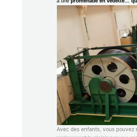
à une
promenade en vedette… qu
Avec des enfants, vous pouvez m