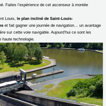
iné. Faites l’expérience de cet ascenseur à montée
nt Louis,
le plan incliné de Saint-Louis-
es
et fait gagner une journée de navigation… un avantage
père sur cette voie navigable. Aujourd’hui ce sont les
te haute technologie.