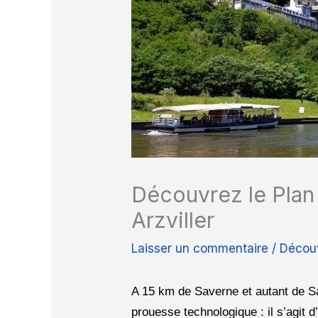
Découvrez le Plan 
Arzviller
Laisser un commentaire
/
Décou
A 15 km de Saverne et autant de Sar
prouesse technologique : il s’agit 