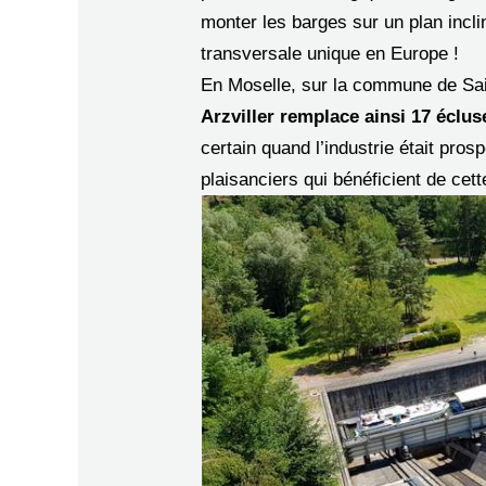
monter les barges sur un plan incl
transversale unique en Europe !
En Moselle, sur la commune de Sai
Arzviller remplace ainsi 17 éclus
certain quand l’industrie était pros
plaisanciers qui bénéficient de cet