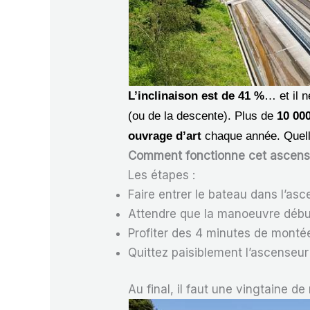
L’inclinaison est de 41 %
… et il n
(ou de la descente). Plus de
10 00
ouvrage d’art
chaque année. Quel
Comment fonctionne cet ascens
Les étapes :
Faire entrer le bateau dans l’asc
Attendre que la manoeuvre débu
Profiter des 4 minutes de monté
Quittez paisiblement l’ascenseur 
Au final, il faut une vingtaine d