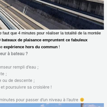
e faut que 4 minutes pour réaliser la totalité de la montée
0 bateaux de plaisance empruntent ce fabuleux
le
expérience hors du commun
!
eur à bateau ?
enseur rempli d’eau ;
te ;
e ou de descente ;
et poursuivre sa croisière !
e minutes pour passer d’un niveau à l’autre