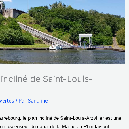
incliné de Saint-Louis-
vertes
/ Par
Sandrine
rebourg, le plan incliné de Saint-Louis-Arzviller est une
d’un ascenseur du canal de la Marne au Rhin faisant