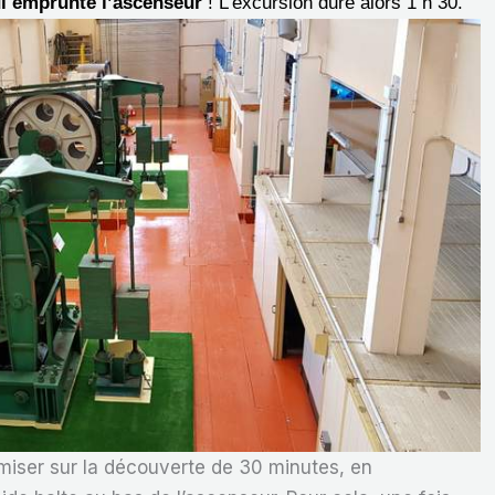
i emprunte l’ascenseur
! L’excursion dure alors 1 h 30.
iser sur la découverte de 30 minutes, en