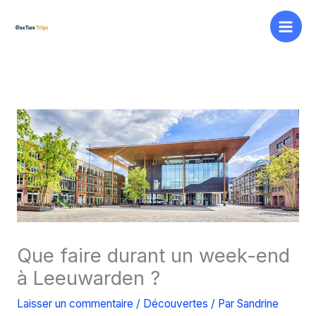
Aller
au
contenu
Que faire durant un week-end
à Leeuwarden ?
Laisser un commentaire
/
Découvertes
/ Par
Sandrine