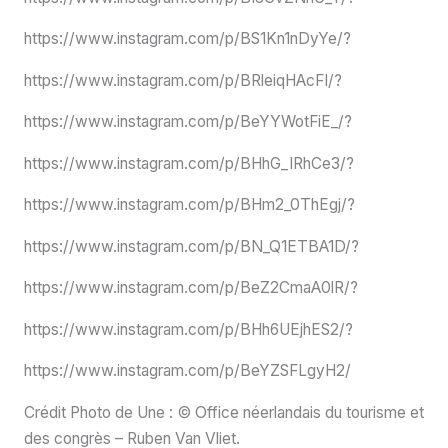
https://www.instagram.com/p/BS1Kn1nDyYe/?
https://www.instagram.com/p/BRleiqHAcFI/?
https://www.instagram.com/p/BeYYWotFiE_/?
https://www.instagram.com/p/BHhG_IRhCe3/?
https://www.instagram.com/p/BHm2_0ThEgj/?
https://www.instagram.com/p/BN_Q1ETBA1D/?
https://www.instagram.com/p/BeZ2CmaA0lR/?
https://www.instagram.com/p/BHh6UEjhES2/?
https://www.instagram.com/p/BeYZSFLgyH2/
Crédit Photo de Une : © Office néerlandais du tourisme et
des congrès – Ruben Van Vliet.