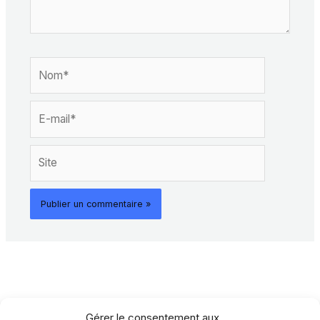
Nom*
E-
mail*
Site
Gérer le consentement aux