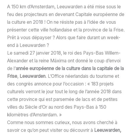
A 150 km d’Amsterdam, Leeuwarden a été mise sous le
feu des projecteurs en devenant Capitale européenne de
la culture en 2018 ! On ne résiste pas à l’idée de vous
présenter cette ville hollandaise et la province de la Frise.
Prêt à vous dépayser ? Alors que faire durant un week-
end à Leeuwarden ?
Le samedi 27 janvier 2018, le roi des Pays-Bas Willem-
Alexander et la reine Máxima ont donné le coup d’envoi
de l’
année européenne de la culture dans la capitale de la
Frise
,
Leeuwarden
. L’Office néerlandais du tourisme et
des congrès annonce pour l’occasion : « 183 projets
culturels verront le jour tout le long de l’année 2018 dans
cette province qui est parsemée de lacs et de petites
villes du Siècle d’Or au nord des Pays-Bas à 150
kilomètres d’Amsterdam. »
Comme nous sommes curieux, nous avons cherché à
savoir ce qu’on peut visiter ou découvrir à
Leeuwarden,