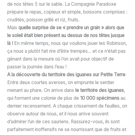
de nos têtes !) sur le sable. La Compagnie Paradoxe
prépare le repas, copieux et simple, boissons comprises :
crudités, poisson grillé et riz, fruits.
Mais
quelle surprise de se « prendre un grain » alors que
le soleil était bien présent au dessus de nos têtes jusque
là !
En même temps, nous qui voulions jouer les Robinson,
ça nous a plutôt fait rire d’être trempés… et ce n’était pas
gênant dans la mesure où l’on avait pour objectif de
passer la journée dans l’eau !
A la découverte du territoire des iguanes sur Petite Terre
Entre deux courtes averses, on emprunte le sentier
menant au phare. On arrive dans
le territoire des iguanes
,
qui forment une colonie de plus de
10 000 spécimens
au
dernier recensement. A chaque crissement de feuilles, on
observe autour de nous, et il nous arrive souvent
d’admirer l’un de ces sauriens. Rassurez-vous, ils sont
parfaitement inoffensifs ne se nourrissant que de fruits et