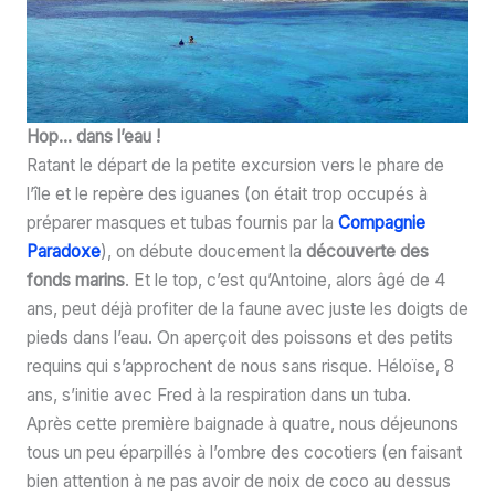
Hop… dans l’eau !
Ratant le départ de la petite excursion vers le phare de
l’île et le repère des iguanes (on était trop occupés à
préparer masques et tubas fournis par la
Compagnie
Paradoxe
), on débute doucement la
découverte des
fonds marins
. Et le top, c’est qu’Antoine, alors âgé de 4
ans, peut déjà profiter de la faune avec juste les doigts de
pieds dans l’eau. On aperçoit des poissons et des petits
requins qui s’approchent de nous sans risque. Héloïse, 8
ans, s’initie avec Fred à la respiration dans un tuba.
Après cette première baignade à quatre, nous déjeunons
tous un peu éparpillés à l’ombre des cocotiers (en faisant
bien attention à ne pas avoir de noix de coco au dessus