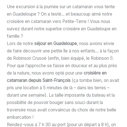
Une excursion à la journée sur un catamaran vous tente
en Guadeloupe ? On a testé… et beaucoup aimé notre
croisière en catamaran vers Petite-Terre ! Vous nous
suivez durant notre superbe croisière en Guadeloupe en
famille ?
Lors de notre
séjour en Guadeloupe
, nous avions envie
de faire découvrir une petite île à nos enfants… à la façon
de Robinson Crusoé (enfin, bien équipé, le Robinson !).
Pour que l’approche se fasse en douceur et au plus près
de la nature, nous avons opté pour une
croisière en
catamaran depuis Saint-François
(ça tombe bien, on avait
pris une location à 5 minutes de là – dans les terres –
durant une semaine). La taille imposante du bateau et la
possibilité de pouvoir bouger sans souci durant la
traversée nous avait convaincus du choix de notre belle
embarcation !
Rendez-vous à 7 h 30 au port (pour un départ à 8 h), on