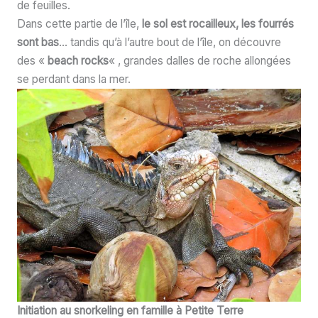
de feuilles.
Dans cette partie de l’île,
le sol est rocailleux, les fourrés
sont bas
… tandis qu’à l’autre bout de l’île, on découvre
des «
beach rocks
« , grandes dalles de roche allongées
se perdant dans la mer.
Initiation au snorkeling en famille à Petite Terre