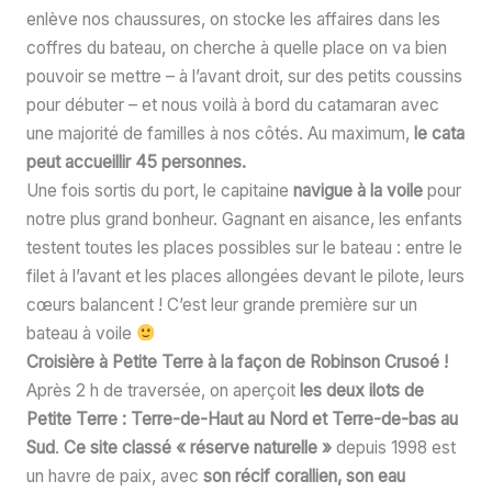
enlève nos chaussures, on stocke les affaires dans les
coffres du bateau, on cherche à quelle place on va bien
pouvoir se mettre – à l’avant droit, sur des petits coussins
pour débuter – et nous voilà à bord du catamaran avec
une majorité de familles à nos côtés. Au maximum,
le cata
peut accueillir 45 personnes.
Une fois sortis du port, le capitaine
navigue à la voile
pour
notre plus grand bonheur. Gagnant en aisance, les enfants
testent toutes les places possibles sur le bateau : entre le
filet à l’avant et les places allongées devant le pilote, leurs
cœurs balancent ! C’est leur grande première sur un
bateau à voile
Croisière à Petite Terre à la façon de Robinson Crusoé !
Après 2 h de traversée, on aperçoit
les deux ilots de
Petite Terre : Terre-de-Haut au Nord et Terre-de-bas au
Sud
.
Ce
site classé « réserve naturelle »
depuis 1998 est
un havre de paix, avec
son récif corallien, son eau