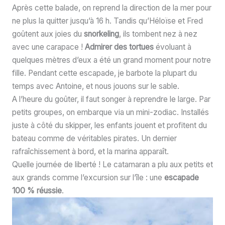
Après cette balade, on reprend la direction de la mer pour
ne plus la quitter jusqu’à 16 h. Tandis qu’Héloïse et Fred
goûtent aux joies du
snorkeling
, ils tombent nez à nez
avec une carapace !
Admirer des tortues
évoluant à
quelques mètres d’eux a été un grand moment pour notre
fille. Pendant cette escapade, je barbote la plupart du
temps avec Antoine, et nous jouons sur le sable.
A l’heure du goûter, il faut songer à reprendre le large. Par
petits groupes, on embarque via un mini-zodiac. Installés
juste à côté du skipper, les enfants jouent et profitent du
bateau comme de véritables pirates. Un dernier
rafraîchissement à bord, et la marina apparaît.
Quelle journée de liberté ! Le catamaran a plu aux petits et
aux grands comme l’excursion sur l’île : une
escapade
100 % réussie
.