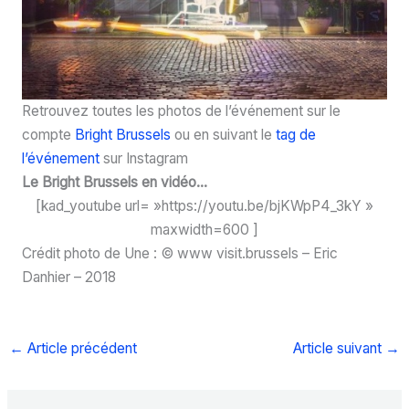
Retrouvez toutes les photos de l’événement sur le
compte
Bright Brussels
ou en suivant le
tag de
l’événement
sur Instagram
Le Bright Brussels en vidéo…
[kad_youtube url= »https://youtu.be/bjKWpP4_3kY »
maxwidth=600 ]
Crédit photo de Une : © www visit.brussels – Eric
Danhier – 2018
←
Article précédent
Article suivant
→