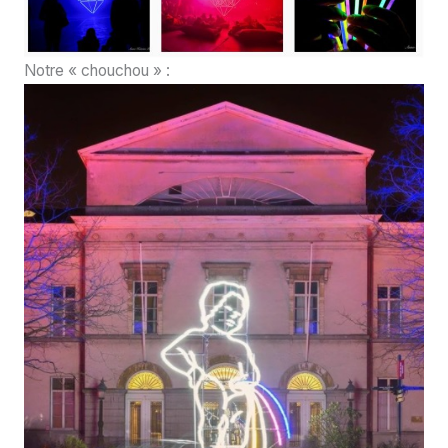
Notre « chouchou » :