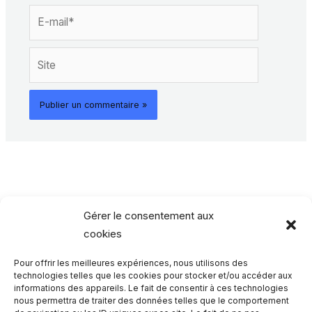
E-
mail*
Site
Gérer le consentement aux
cookies
Pour offrir les meilleures expériences, nous utilisons des
Rechercher…
technologies telles que les cookies pour stocker et/ou accéder aux
informations des appareils. Le fait de consentir à ces technologies
nous permettra de traiter des données telles que le comportement
R