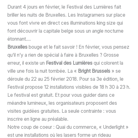
Durant 4 jours en février, le Festival des Lumières fait
briller les nuits de Bruxelles. Les Instagramers sur place
vous font vivre en direct ces illuminations king size qui
font découvrir la capitale belge sous un angle nocturne
étonnant….
Bruxelles
bouge et le fait savoir ! En février, vous pensez
qu’il n’y a rien de spécial à faire à Bruxelles ? Grosse
erreur, il existe un
Festival des Lumières
qui colorent la
ville une fois la nuit tombée. La «
Bright Brussels
» se
déroule du 22 au 25 février 2018. Pour sa 3e édition, le
Festival propose 12 installations visibles de 18 h 30 à 23 h.
Le festival est gratuit. Et pour vous guider dans ce
méandre lumineux, les organisateurs proposent des
visites guidées gratuites. La seule contrainte : vous
inscrire en ligne au préalable.
Notre coup de coeur : Quai du commerce, « Underlight »
est une installations où les lasers forme un rideau