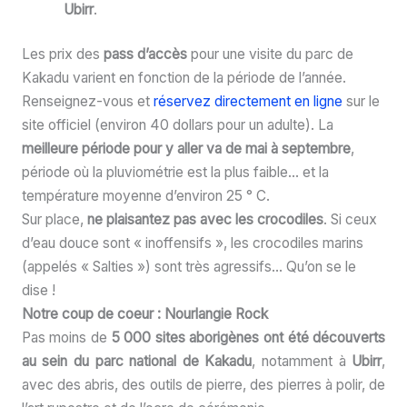
Ubirr
.
Les prix des
pass d’accès
pour une visite du parc de
Kakadu varient en fonction de la période de l’année.
Renseignez-vous et
réservez directement en ligne
sur le
site officiel (environ 40 dollars pour un adulte). La
meilleure période pour y aller va de mai à septembre
,
période où la pluviométrie est la plus faible… et la
température moyenne d’environ 25 ° C.
Sur place,
ne plaisantez pas avec les crocodiles
. Si ceux
d’eau douce sont « inoffensifs », les crocodiles marins
(appelés « Salties ») sont très agressifs… Qu’on se le
dise !
Notre coup de coeur : Nourlangie Rock
Pas moins de
5 000 sites aborigènes ont été découverts
au sein du parc national de Kakadu
, notamment à
Ubirr
,
avec des abris, des outils de pierre, des pierres à polir, de