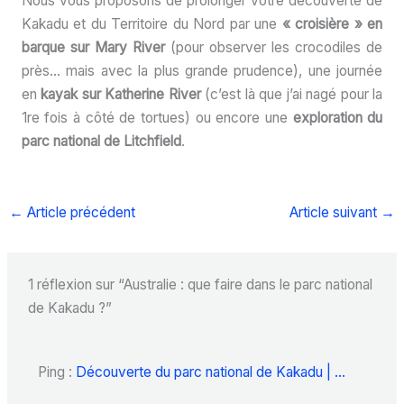
Nous vous proposons de prolonger votre découverte de
Kakadu et du Territoire du Nord par une
« croisière » en
barque sur
Mary River
(pour observer les crocodiles de
près… mais avec la plus grande prudence), une journée
en
kayak sur Katherine River
(c’est là que j’ai nagé pour la
1re fois à côté de tortues) ou encore une
exploration du
parc national de Litchfield
.
←
Article précédent
Article suivant
→
1 réflexion sur “Australie : que faire dans le parc national
de Kakadu ?”
Ping :
Découverte du parc national de Kakadu | ...