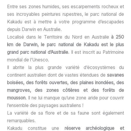
Entre ses zones humides, ses escarpements rocheux et
ses incroyables peintures rupestres, le parc national de
Kakadu est à mettre à votre programme d’escapades
depuis Darwin en Australie.
Localisé dans le Territoire du Nord en Australie
à 250
km de Darwin,
le parc national de Kakadu est le plus
grand parc national d’Australie
. Il est inscrit au Patrimoine
mondial de l’Unesco.
Il abrite la plus grande variété d’écosystèmes du
continent australien dont de vastes étendues de
savanes
boisées, des forêts ouvertes, des plaines inondées, des
mangroves, des zones côtières et des forêts de
mousson
. Il ne lui manque qu’une zone aride pour couvrir
l’ensemble des paysages australiens !
La variété de sa flore et de sa faune sont également
remarquables.
Kakadu constitue une
réserve archéologique et