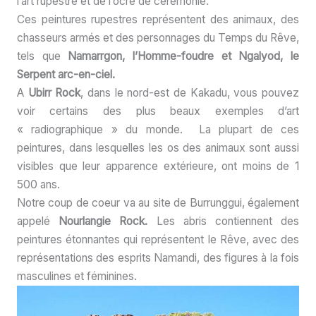
l’art rupestre et de l’ocre de cérémonie.
Ces peintures rupestres représentent des animaux, des
chasseurs armés et des personnages du Temps du Rêve,
tels que
Namarrgon, l’Homme-foudre et Ngalyod, le
Serpent arc-en-ciel.
A
Ubirr Rock
, dans le nord-est de Kakadu, vous pouvez
voir certains des plus beaux exemples d’art
« radiographique » du monde. La plupart de ces
peintures, dans lesquelles les os des animaux sont aussi
visibles que leur apparence extérieure, ont moins de 1
500 ans.
Notre coup de coeur va au site de Burrunggui, également
appelé
Nourlangie Rock.
Les abris contiennent des
peintures étonnantes qui représentent le Rêve, avec des
représentations des esprits Namandi, des figures à la fois
masculines et féminines.