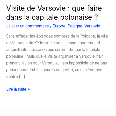
Visite de Varsovie : que faire
dans la capitale polonaise ?
Laisser un commentaire
/
Europe
,
Pologne
,
Varsovie
Sans effacer les épisodes sombres de la Pologne, la ville
de Varsovie du XXIe siècle se vit jeune, moderne, et
accueillante. Laissez-vous surprendre par la capitale
polonaise ! Mais quelle visite organiser à Varsovie ? En
prenant l’avion pour Varsovie, il est impossible de ne pas
penser aux terribles heures du ghetto, au soulèvement
contre […]
Visite
Lire la suite »
de
Varsovie
:
que