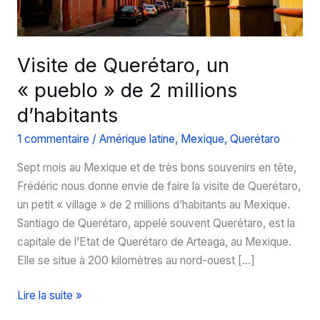
Visite de Querétaro, un
« pueblo » de 2 millions
d’habitants
1 commentaire
/
Amérique latine
,
Mexique
,
Querétaro
Sept mois au Mexique et de très bons souvenirs en tête,
Frédéric nous donne envie de faire la visite de Querétaro,
un petit « village » de 2 millions d’habitants au Mexique.
Santiago de Querétaro, appelé souvent Querétaro, est la
capitale de l’Etat de Querétaro de Arteaga, au Mexique.
Elle se situe à 200 kilomètres au nord-ouest […]
Visite
Lire la suite »
de