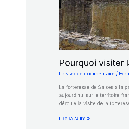
Pourquoi visiter 
Laisser un commentaire
/
Fra
La forteresse de Salses a la pa
aujourd’hui sur le territoire 
déroule la visite de la fortere
Pourquoi
Lire la suite »
visiter