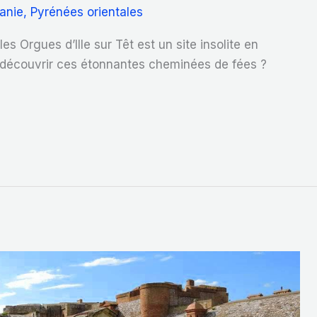
anie
,
Pyrénées orientales
es Orgues d’Ille sur Têt est un site insolite en
découvrir ces étonnantes cheminées de fées ?