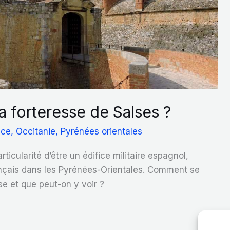
la forteresse de Salses ?
nce
,
Occitanie
,
Pyrénées orientales
rticularité d’être un édifice militaire espagnol,
français dans les Pyrénées-Orientales. Comment se
sse et que peut-on y voir ?