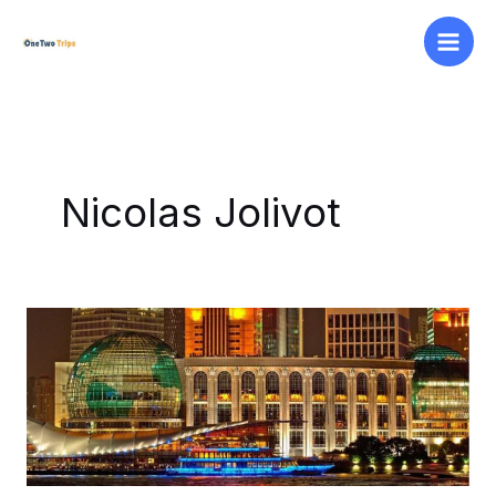
Aller
au
contenu
Nicolas Jolivot