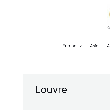
Aller
au
contenu
Q
Europe
Asie
A
Louvre