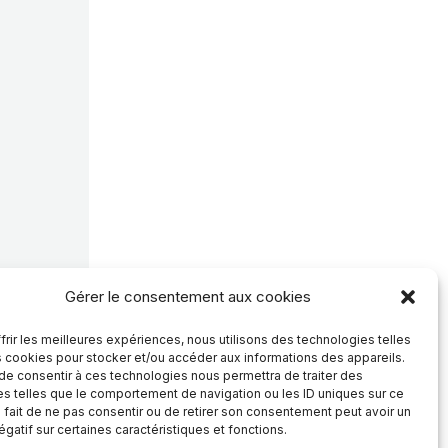
Gérer le consentement aux cookies
frir les meilleures expériences, nous utilisons des technologies telles
s cookies pour stocker et/ou accéder aux informations des appareils.
 de consentir à ces technologies nous permettra de traiter des
s telles que le comportement de navigation ou les ID uniques sur ce
e fait de ne pas consentir ou de retirer son consentement peut avoir un
égatif sur certaines caractéristiques et fonctions.