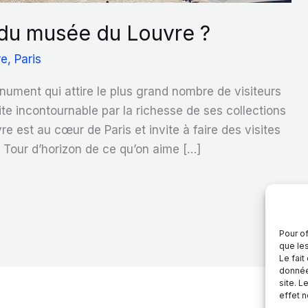
 du musée du Louvre ?
re
,
Paris
ument qui attire le plus grand nombre de visiteurs
site incontournable par la richesse de ses collections
re est au cœur de Paris et invite à faire des visites
 Tour d’horizon de ce qu’on aime […]
Pour of
que le
Le fait
donnée
site. L
effet n