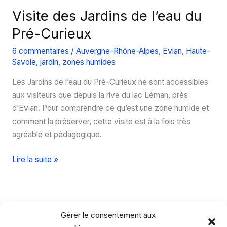
Visite des Jardins de l’eau du
Pré-Curieux
6 commentaires
/
Auvergne-Rhône-Alpes
,
Evian
,
Haute-
Savoie
,
jardin
,
zones humides
Les Jardins de l’eau du Pré-Curieux ne sont accessibles
aux visiteurs que depuis la rive du lac Léman, près
d’Evian. Pour comprendre ce qu’est une zone humide et
comment la préserver, cette visite est à la fois très
agréable et pédagogique.
Visite
Lire la suite »
des
Jardins
de
l’eau
Gérer le consentement aux
du