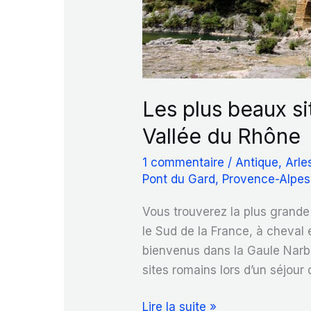
Les plus beaux s
Vallée du Rhône
1 commentaire
/
Antique
,
Arle
Pont du Gard
,
Provence-Alpes
Vous trouverez la plus grande
le Sud de la France, à cheval
bienvenus dans la Gaule Narbo
sites romains lors d’un séjour
Les
Lire la suite »