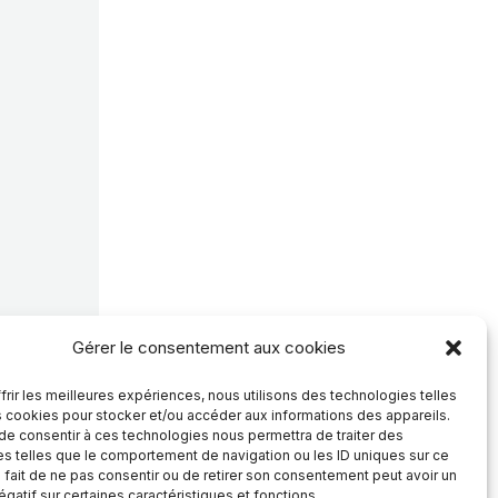
Gérer le consentement aux cookies
frir les meilleures expériences, nous utilisons des technologies telles
s cookies pour stocker et/ou accéder aux informations des appareils.
 de consentir à ces technologies nous permettra de traiter des
s telles que le comportement de navigation ou les ID uniques sur ce
e fait de ne pas consentir ou de retirer son consentement peut avoir un
égatif sur certaines caractéristiques et fonctions.