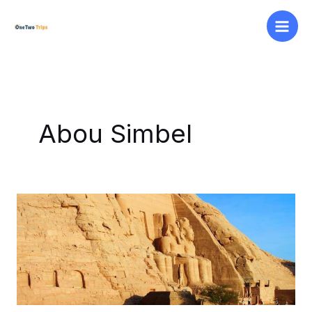
Aller
au
contenu
Abou Simbel