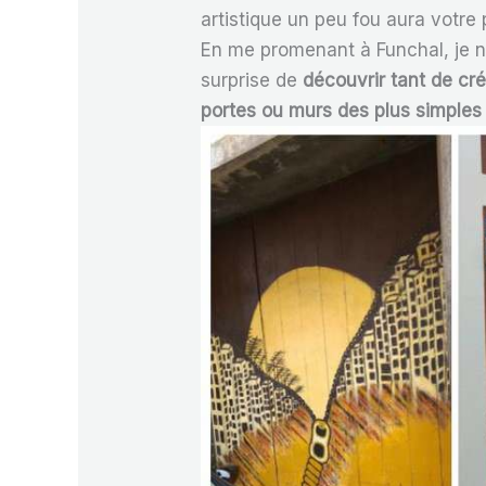
artistique un peu fou aura votre
En me promenant à Funchal, je n’
surprise de
découvrir tant de cr
portes ou murs des plus simple