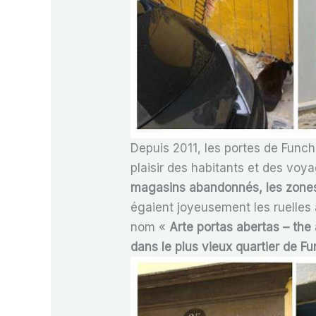
Depuis 2011, les portes de Funch
plaisir des habitants et des vo
magasins abandonnés, les zones 
égaient joyeusement les ruelles 
nom «
Arte portas abertas – the
dans le plus vieux quartier de F