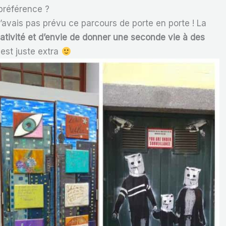
 préférence ?
avais pas prévu ce parcours de porte en porte ! La
éativité et d’envie de donner une seconde vie à des
s
est juste extra