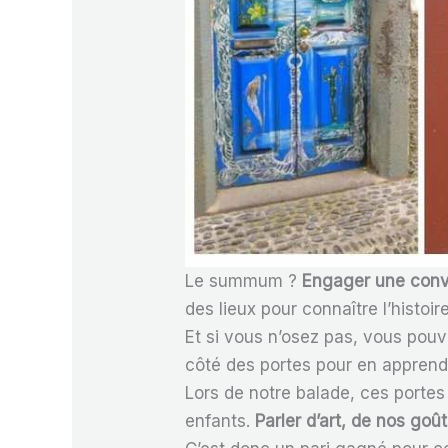
Le summum ?
Engager une conv
des lieux pour connaître l’histoir
Et si vous n’osez pas, vous pou
côté des portes pour en apprendre
Lors de notre balade, ces portes 
enfants.
Parler d’art, de nos goût