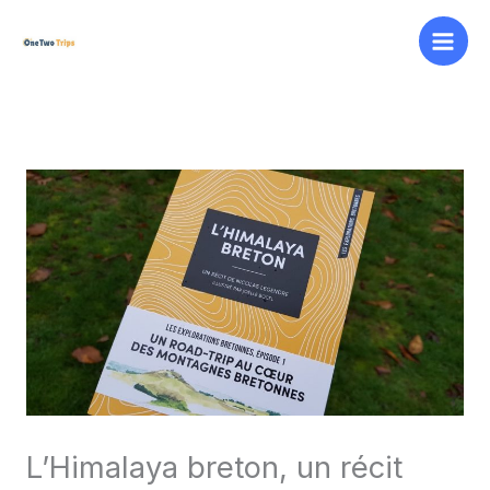
Aller
au
contenu
L’Himalaya breton, un récit