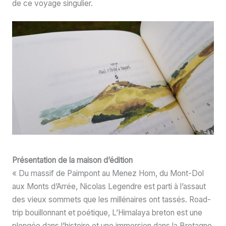
de ce voyage singulier.
Présentation de la maison d’édition
« Du massif de Paimpont au Menez Hom, du Mont-Dol
aux Monts d’Arrée, Nicolas Legendre est parti à l’assaut
des vieux sommets que les millénaires ont tassés. Road-
trip bouillonnant et poétique, L’Himalaya breton est une
plongée dans l’histoire et une immersion dans la Bretagne