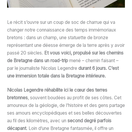
Le récit s’ouvre sur un coup de soc de charrue qui va
changer notre connaissance des temps immémoriaux
bretons : dans un champ, une statuette de bronze
représentant une déesse émerge de la terre après y avoir
passé 20 siècles.
Et vous voici, propulsé sur les chemins
de Bretagne dans un road-trip
mené – chemin faisant –
par le journaliste Nicolas Legendre
durant 6 jours. C’est
une immersion totale dans la Bretagne intérieure.
Nicolas Legendre réhabilite ici le cœur des terres
bretonnes
, souvent boudées au profit de ses côtes. Cet
amoureux de la géologie, de l’histoire et des gens partage
ses amours encyclopédiques et ses belles découvertes
au fil des kilomètres, avec un
second degré parfois
décapant
. Loin d’une Bretagne fantasmée, il offre un