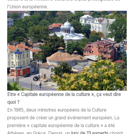
l’Union européenne.
Etre « Capitale européenne de la culture », ça veut dire
quoi ?
En 1985, deux ministres européens de la Culture
proposent de créer un grand événement européen. La
première « capitale européenne de la culture » a été
Athènes, en Grèce. Depuis, un
jury de 13 experts
choisit