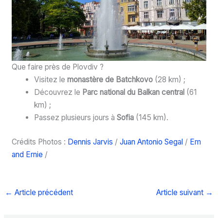
Que faire près de Plovdiv ?
Visitez le
monastère de Batchkovo
(28 km) ;
Découvrez le
Parc national du Balkan central
(61
km) ;
Passez plusieurs jours à
Sofia
(145 km).
Crédits Photos :
Dennis Jarvis
/
Juan Antonio Segal
/
Em
and Ernie
/
←
Article précédent
Article suivant
→