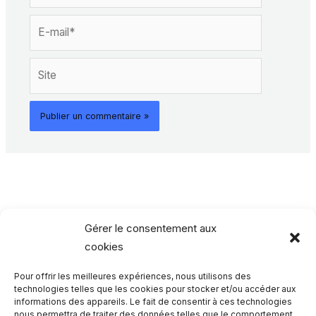
E-
mail*
Site
Gérer le consentement aux
cookies
Pour offrir les meilleures expériences, nous utilisons des
Rechercher…
technologies telles que les cookies pour stocker et/ou accéder aux
informations des appareils. Le fait de consentir à ces technologies
nous permettra de traiter des données telles que le comportement