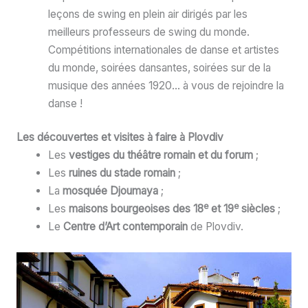
leçons de swing en plein air dirigés par les
meilleurs professeurs de swing du monde.
Compétitions internationales de danse et artistes
du monde, soirées dansantes, soirées sur de la
musique des années 1920… à vous de rejoindre la
danse !
Les découvertes et visites à faire à Plovdiv
Les
vestiges du théâtre romain et du forum
;
Les
ruines du stade romain
;
La
mosquée Djoumaya
;
e
e
Les
maisons bourgeoises des 18
et 19
siècles
;
Le
Centre d’Art contemporain
de Plovdiv.