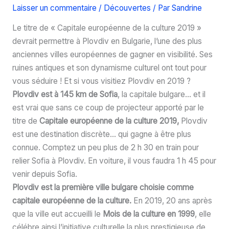
Laisser un commentaire
/
Découvertes
/ Par
Sandrine
Le titre de « Capitale européenne de la culture 2019 »
devrait permettre à Plovdiv en Bulgarie, l’une des plus
anciennes villes européennes de gagner en visibilité. Ses
ruines antiques et son dynamisme culturel ont tout pour
vous séduire ! Et si vous visitiez Plovdiv en 2019 ?
Plovdiv est à 145 km de Sofia
, la capitale bulgare… et il
est vrai que sans ce coup de projecteur apporté par le
titre de
Capitale européenne de la culture 2019,
Plovdiv
est une destination discrète… qui gagne à être plus
connue. Comptez un peu plus de 2 h 30 en train pour
relier Sofia à Plovdiv. En voiture, il vous faudra 1 h 45 pour
venir depuis Sofia.
Plovdiv est la première ville bulgare choisie comme
capitale européenne de la culture.
En 2019, 20 ans après
que la ville eut accueilli le
Mois de la culture en 1999
, elle
célébre ainsi l’initiative culturelle la plus prestigieuse de