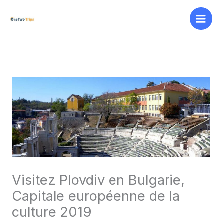
Aller
au
contenu
Visitez Plovdiv en Bulgarie,
Capitale européenne de la
culture 2019