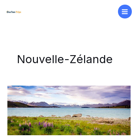
Aller
au
contenu
Nouvelle-Zélande