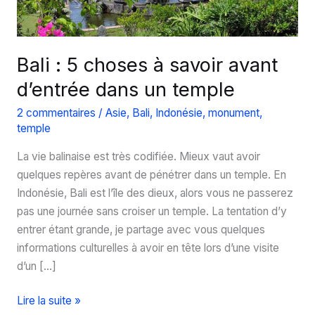
Bali : 5 choses à savoir avant
d’entrée dans un temple
2 commentaires
/
Asie
,
Bali
,
Indonésie
,
monument
,
temple
La vie balinaise est très codifiée. Mieux vaut avoir
quelques repères avant de pénétrer dans un temple. En
Indonésie, Bali est l’île des dieux, alors vous ne passerez
pas une journée sans croiser un temple. La tentation d’y
entrer étant grande, je partage avec vous quelques
informations culturelles à avoir en tête lors d’une visite
d’un […]
Bali
Lire la suite »