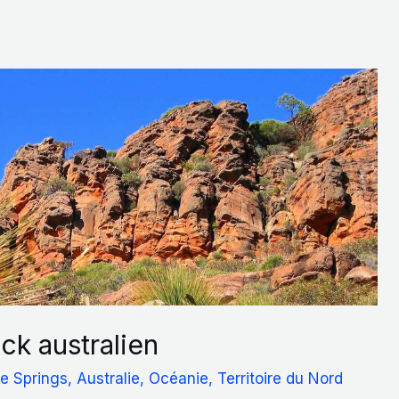
ck australien
ce Springs
,
Australie
,
Océanie
,
Territoire du Nord