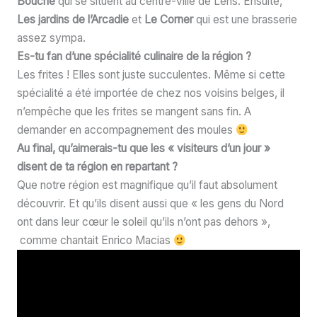
Bouche
qui se situent au centre-ville de Lens. Ensuite,
Les jardins de l’Arcadie
et
Le Corner
qui est une brasserie
assez sympa.
Es-tu fan d’une spécialité culinaire de la région ?
Les frites ! Elles sont juste succulentes. Même si cette
spécialité a été importée de chez nos voisins belges, il
n’empêche que les frites se mangent sans fin. A
demander en accompagnement des moules
Au final, qu’aimerais-tu que les « visiteurs d’un jour »
disent de ta région en repartant ?
Que notre région est magnifique qu’il faut absolument
découvrir. Et qu’ils disent aussi que « les gens du Nord
ont dans leur cœur le soleil qu’ils n’ont pas dehors »,
comme chantait Enrico Macias