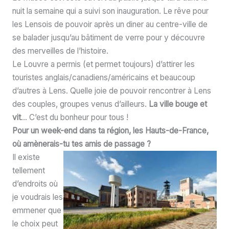
nuit la semaine qui a suivi son inauguration. Le rêve pour
les Lensois de pouvoir après un diner au centre-ville de
se balader jusqu’au bâtiment de verre pour y découvre
des merveilles de l’histoire.
Le Louvre a permis (et permet toujours) d’attirer les
touristes anglais/canadiens/américains et beaucoup
d’autres à Lens. Quelle joie de pouvoir rencontrer à Lens
des couples, groupes venus d’ailleurs.
La ville bouge et
vit
… C’est du bonheur pour tous !
Pour un week-end dans ta région, les Hauts-de-France,
où amènerais-tu tes amis de passage ?
Il existe
tellement
d’endroits où
je voudrais les
emmener que
le choix peut