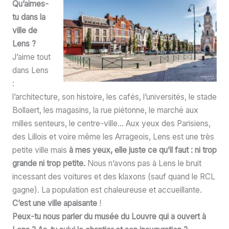
Qu’aimes-
tu dans la
ville de
Lens ?
J’aime tout
dans Lens
:
l’architecture, son histoire, les cafés, l’universités, le stade
Bollaert, les magasins, la rue piétonne, le marché aux
milles senteurs, le centre-ville… Aux yeux des Parisiens,
des Lillois et voire même les Arrageois, Lens est une très
petite ville mais
à mes yeux, elle juste ce qu’il faut : ni trop
grande ni trop petite.
Nous n’avons pas à Lens le bruit
incessant des voitures et des klaxons (sauf quand le RCL
gagne). La population est chaleureuse et accueillante.
C’est une ville apaisante
!
Peux-tu nous parler du musée du Louvre qui a ouvert à