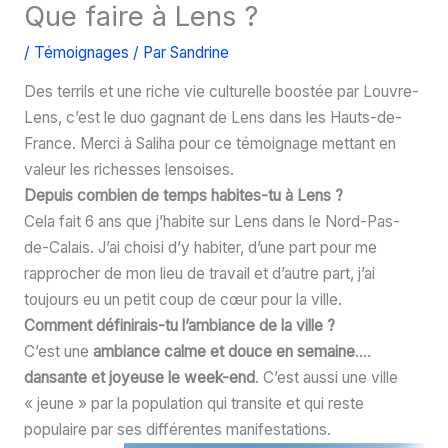
Que faire à Lens ?
/
Témoignages
/ Par
Sandrine
Des terrils et une riche vie culturelle boostée par Louvre-
Lens, c’est le duo gagnant de Lens dans les Hauts-de-
France. Merci à Saliha pour ce témoignage mettant en
valeur les richesses lensoises.
Depuis combien de temps habites-tu à Lens ?
Cela fait 6 ans que j’habite sur Lens dans le Nord-Pas-
de-Calais. J’ai choisi d’y habiter, d’une part pour me
rapprocher de mon lieu de travail et d’autre part, j’ai
toujours eu un petit coup de cœur pour la ville.
Comment définirais-tu l’ambiance de la ville ?
C’est une
ambiance calme et douce en semaine
….
dansante et joyeuse le week-end
. C’est aussi une ville
« jeune » par la population qui transite et qui reste
populaire par ses différentes manifestations.