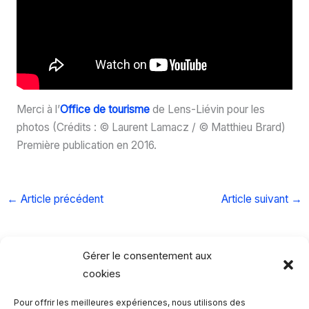
Merci à l’
Office de tourisme
de Lens-Liévin pour les
photos (Crédits : © Laurent Lamacz / © Matthieu Brard)
Première publication en 2016.
←
Article précédent
Article suivant
→
Gérer le consentement aux
cookies
Pour offrir les meilleures expériences, nous utilisons des