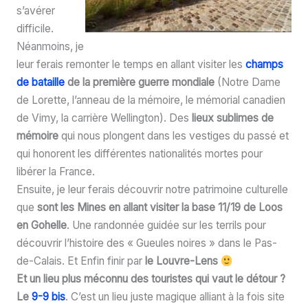
s’avérer
difficile.
Néanmoins, je
leur ferais remonter le temps en allant visiter les
champs
de bataille
de la première guerre mondiale
(Notre Dame
de Lorette, l’anneau de la mémoire, le mémorial canadien
de Vimy, la carrière Wellington). Des
lieux sublimes de
mémoire
qui nous plongent dans les vestiges du passé et
qui honorent les différentes nationalités mortes pour
libérer la France.
Ensuite, je leur ferais découvrir notre patrimoine culturelle
que
sont les Mines en allant visiter la base 11/19 de Loos
en Gohelle
. Une randonnée guidée sur les terrils pour
découvrir l’histoire des « Gueules noires » dans le Pas-
de-Calais. Et Enfin finir par
le Louvre-Lens
Et un lieu plus méconnu des touristes qui vaut le détour ?
Le
9-9 bis
. C’est un lieu juste magique alliant à la fois site