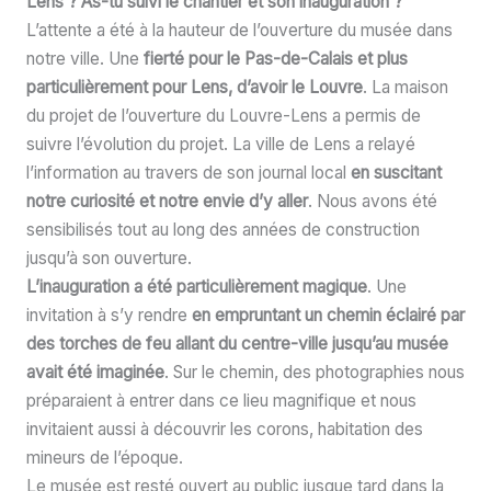
Lens ? As-tu suivi le chantier et son inauguration ?
L’attente a été à la hauteur de l’ouverture du musée dans
notre ville. Une
fierté pour le Pas-de-Calais et plus
particulièrement pour Lens, d’avoir le Louvre
. La maison
du projet de l’ouverture du Louvre-Lens a permis de
suivre l’évolution du projet. La ville de Lens a relayé
l’information au travers de son journal local
en suscitant
notre curiosité et notre envie d’y aller
. Nous avons été
sensibilisés tout au long des années de construction
jusqu’à son ouverture.
L’inauguration a été particulièrement magique
. Une
invitation à s’y rendre
en empruntant un chemin éclairé par
des torches de feu allant du centre-ville jusqu’au musée
avait été imaginée
. Sur le chemin, des photographies nous
préparaient à entrer dans ce lieu magnifique et nous
invitaient aussi à découvrir les corons, habitation des
mineurs de l’époque.
Le musée est resté ouvert au public jusque tard dans la