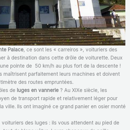
nte Palace
, ce sont les « carreiros », voituriers des
r à destination dans cette drôle de voiturette. Deux
 une pointe de 50 km/h au plus fort de la descente !
s maîtrisent parfaitement leurs machines et doivent
timètre des routes empruntées.
ôles de
luges en vannerie
? Au XIXe siècle, les
yen de transport rapide et relativement léger pour
a ville. Ils ont imaginé ce grand panier en osier monté
voituriers des luges : ils vous attendent au pied de