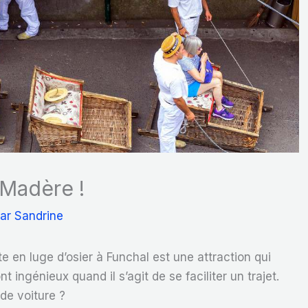
 Madère !
Par
Sandrine
te en luge d’osier à Funchal est une attraction qui
ingénieux quand il s’agit de se faciliter un trajet.
de voiture ?