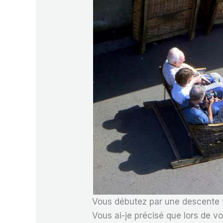
Vous débutez par une descente 
Vous ai-je précisé que lors de vo