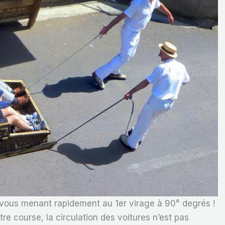
vous menant rapidement au 1er virage à 90° degrés !
tre course, la circulation des voitures n’est pas