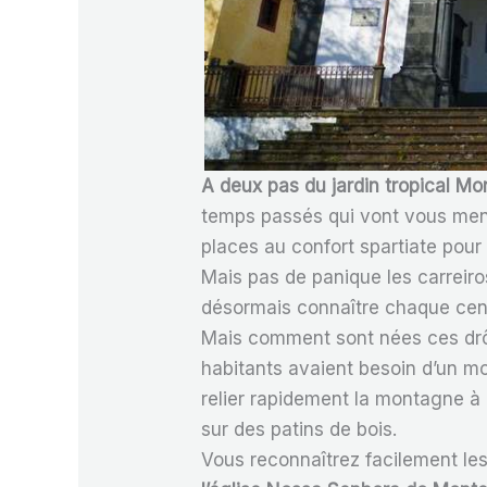
A deux pas du jardin tropical Mo
temps passés qui vont vous mene
places au confort spartiate pour
Mais pas de panique les carreiro
désormais connaître chaque cen
Mais comment sont nées ces dr
habitants avaient besoin d’un mo
relier rapidement la montagne à l
sur des patins de bois.
Vous reconnaîtrez facilement les 