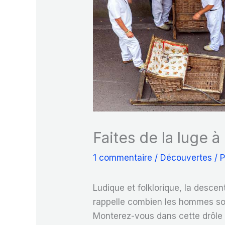
Faites de la luge à
1 commentaire
/
Découvertes
/ 
Ludique et folklorique, la descen
rappelle combien les hommes sont 
Monterez-vous dans cette drôle 