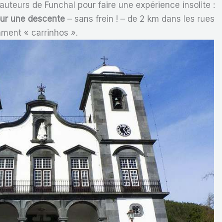
uteurs de Funchal pour faire une expérience insolite :
our une descente
– sans frein ! – de 2 km dans les rues
omment « carrinhos ».