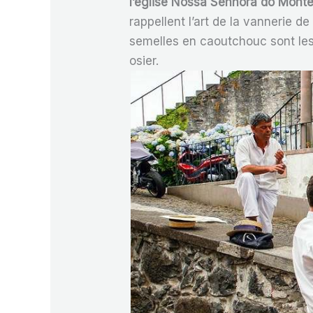
l’église Nossa Senhora do Mont
rappellent l’art de la vannerie de
semelles en caoutchouc sont les 
osier.