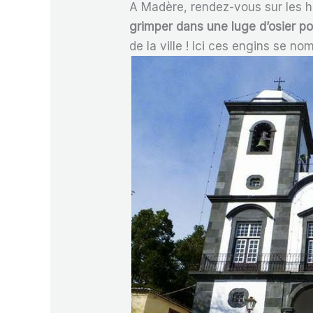
A Madère, rendez-vous sur les ha
grimper dans une luge d’osier p
de la ville ! Ici ces engins se n