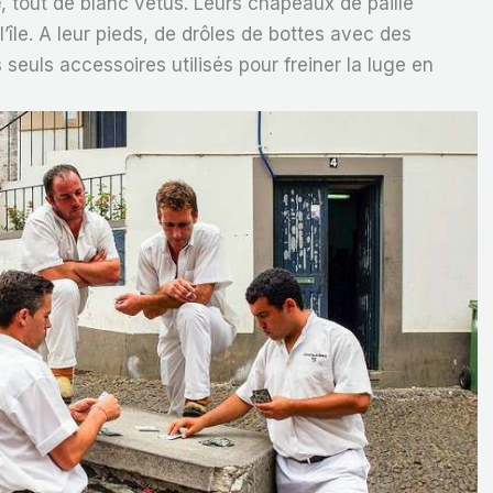
e
, tout de blanc vêtus. Leurs chapeaux de paille
 l’île. A leur pieds, de drôles de bottes avec des
seuls accessoires utilisés pour freiner la luge en