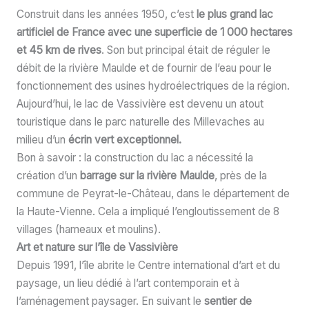
Construit dans les années 1950, c’est
le plus grand lac
artificiel de France avec une superficie de 1 000 hectares
et 45 km de rives
. Son but principal était de réguler le
débit de la rivière Maulde et de fournir de l’eau pour le
fonctionnement des usines hydroélectriques de la région.
Aujourd’hui, le lac de Vassivière est devenu un atout
touristique dans le parc naturelle des Millevaches au
milieu d’un
écrin vert exceptionnel.
Bon à savoir : la construction du lac a nécessité la
création d’un
barrage sur la rivière Maulde
, près de la
commune de Peyrat-le-Château, dans le département de
la Haute-Vienne. Cela a impliqué l’engloutissement de 8
villages (hameaux et moulins).
Art et nature sur l’île de Vassivière
Depuis 1991, l’île abrite le Centre international d’art et du
paysage, un lieu dédié à l’art contemporain et à
l’aménagement paysager. En suivant le
sentier de