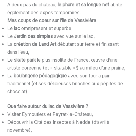
A deux pas du château,
le phare et sa longue nef
abrite
également des expos temporaires.
Mes coups de coeur sur l’île de Vassivière
Le
lac
omniprésent et superbe,
Le
Jardin des simples
avec vue sur le lac,
La
création de Land Art
débutant sur terre et finissant
dans l’eau,
Le
skate park
le plus insolite de France, œuvre d’une
artiste coréenne (et « skatable »!) au milieu d’une prairie,
La
boulangerie pédagogique
avec son four à pain
traditionnel (et ses délicieuses brioches aux pépites de
chocolat).
Que faire autour du lac de Vassivière ?
Visiter Eymoutiers et Peyrat-le-Château,
Découvrir la Cité des Insectes à Nedde (d’avril à
novembre),