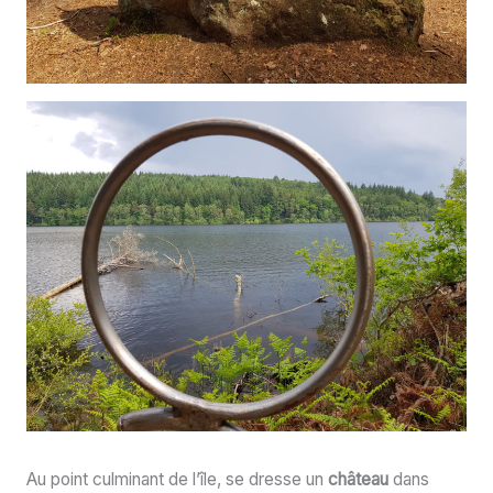
Au point culminant de l’île, se dresse un
château
dans