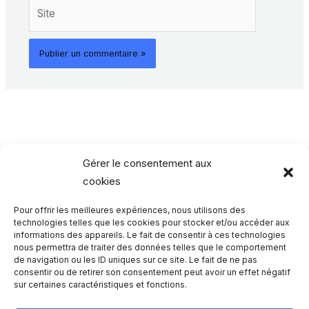
Site
Gérer le consentement aux
cookies
Pour offrir les meilleures expériences, nous utilisons des
Rechercher…
technologies telles que les cookies pour stocker et/ou accéder aux
informations des appareils. Le fait de consentir à ces technologies
nous permettra de traiter des données telles que le comportement
R
de navigation ou les ID uniques sur ce site. Le fait de ne pas
consentir ou de retirer son consentement peut avoir un effet négatif
e
sur certaines caractéristiques et fonctions.
c