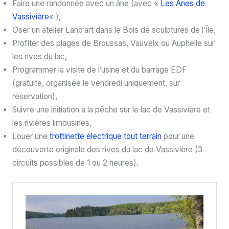
Faire une randonnée avec un âne (avec «
Les Anes de
Vassivière
« ),
Oser un atelier Land’art dans le Bois de sculptures de l’Île,
Profiter des plages de Broussas, Vauveix ou Auphelle sur
les rives du lac,
Programmer la visite de l’usine et du barrage EDF
(gratuite, organisée le vendredi uniquement, sur
réservation),
Suivre une initiation à la pêche sur le lac de Vassivière et
les rivières limousines,
Louer une
trottinette électrique tout terrain
pour une
découverte originale des rives du lac de Vassivière (3
circuits possibles de 1 ou 2 heures).