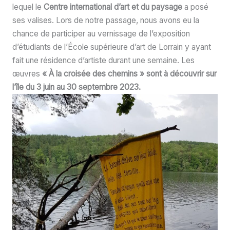
lequel le
Centre international d’art et du paysage
a posé
ses valises. Lors de notre passage, nous avons eu la
chance de participer au vernissage de l’exposition
d’étudiants de l’École supérieure d’art de Lorrain y ayant
fait une résidence d’artiste durant une semaine. Les
œuvres
« À la croisée des chemins » sont à découvrir sur
l’île du 3 juin au 30 septembre 2023.