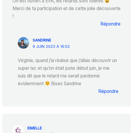
On est ouvert à EFA, les retards sont tolérés
Merci de ta participation et de cette jolie découverte
!
Répondre
SANDRINE
9 JUIN 2023 À 16:02
Virginie, quand j’ai réalisé que j’allais découvrir un
super lac et qu’on était juste début juin, je me
suis dit que le retard me serait pardonné
évidemment
Bises Sandrine
Répondre
EIMELLE