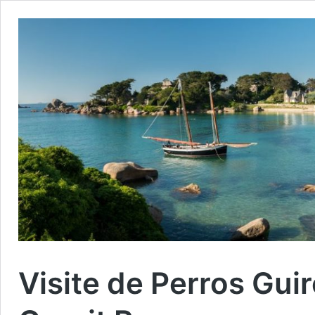
Visite de Perros Guir