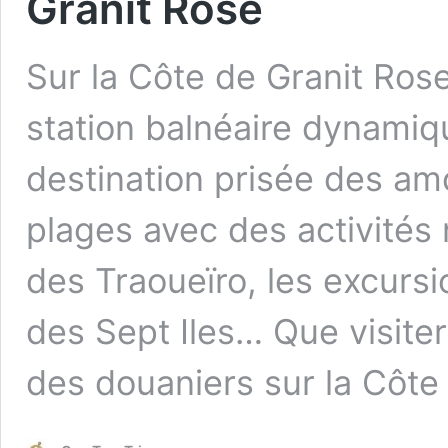
Granit Rose
Sur la Côte de Granit Rose
station balnéaire dynamiqu
destination prisée des am
plages avec des activités
des Traoueïro, les excursi
des Sept Iles… Que visiter
des douaniers sur la Côt