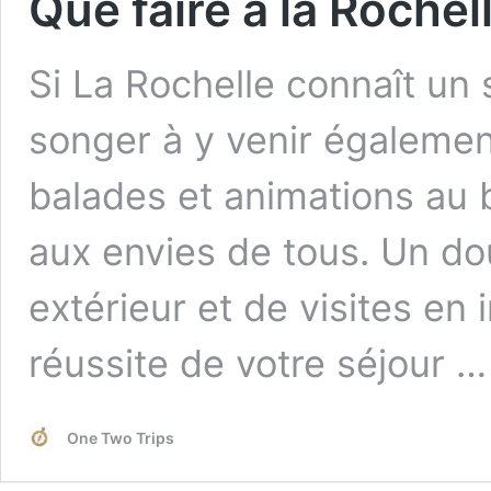
Que faire à la Rochel
Si La Rochelle connaît un 
songer à y venir égalemen
balades et animations au
aux envies de tous. Un d
extérieur et de visites en i
réussite de votre séjour 
One Two Trips