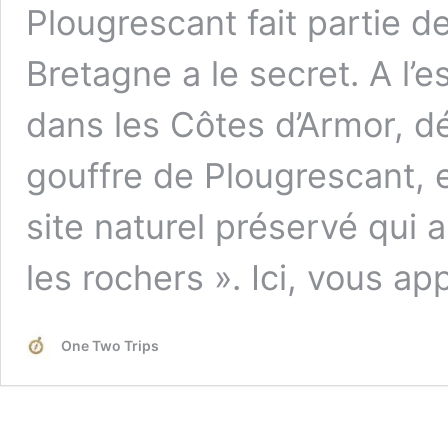
Plougrescant fait partie d
Bretagne a le secret. A l’e
dans les Côtes d’Armor, dé
gouffre de Plougrescant, 
site naturel préservé qui 
les rochers ». Ici, vous a
One Two Trips