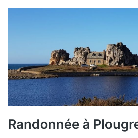
Randonnée à Plougr