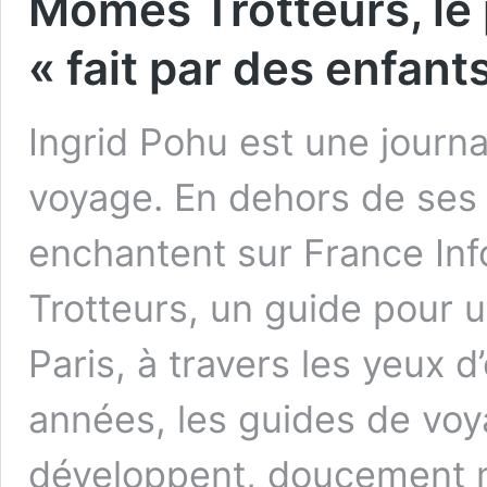
Mômes Trotteurs, le
« fait par des enfant
Ingrid Pohu est une journa
voyage. En dehors de ses 
enchantent sur France Inf
Trotteurs, un guide pour 
Paris, à travers les yeux d
années, les guides de voy
développent, doucement 